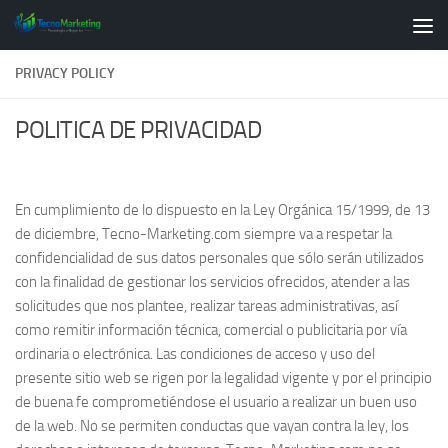
Skip to content
PRIVACY POLICY
POLITICA DE PRIVACIDAD
En cumplimiento de lo dispuesto en la Ley Orgánica 15/1999, de 13
de diciembre, Tecno-Marketing.com siempre va a respetar la
confidencialidad de sus datos personales que sólo serán utilizados
con la finalidad de gestionar los servicios ofrecidos, atender a las
solicitudes que nos plantee, realizar tareas administrativas, así
como remitir información técnica, comercial o publicitaria por vía
ordinaria o electrónica. Las condiciones de acceso y uso del
presente sitio web se rigen por la legalidad vigente y por el principio
de buena fe comprometiéndose el usuario a realizar un buen uso
de la web. No se permiten conductas que vayan contra la ley, los