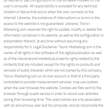
by failures or bad configurations of the software installed on the
user’s computer. All responsibility is excluded for any technical
incident or failure that occurs when the user connects to the
internet. Likewise, the existence of interruptions or errors in the
access to the website is not guaranteed. Likewise, Tecno-
Marketing.com reserves the right to update, modify or delete the
information contained in its website, as well as the configuration or
presentation thereof, at any time without assuming any
responsibility for it. Legal Disclaimer Tecno-Marketing.com is the
owner of all rights in the software of the digital publication as well
as of the industrial and intellectual property rights related to the
contents that are included, except for the rights on products and
services of public character which are not owned by this company.
Tecno-Marketing.com on its own account or that of a third party
contracted to provide measurement services, may use cookies
when the user browses the website. Cookies are files sent to the
browser through a web service in order to record user activities
during their browsing time. The used cookies are only associated
with an anonymous user and his computer, and do not provide the