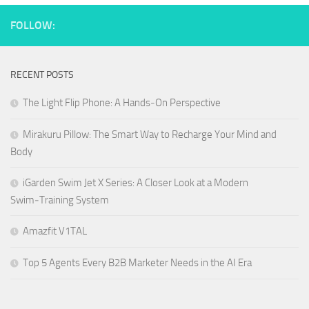
FOLLOW:
RECENT POSTS
The Light Flip Phone: A Hands‑On Perspective
Mirakuru Pillow: The Smart Way to Recharge Your Mind and
Body
iGarden Swim Jet X Series: A Closer Look at a Modern
Swim‑Training System
Amazfit V1TAL
Top 5 Agents Every B2B Marketer Needs in the AI Era