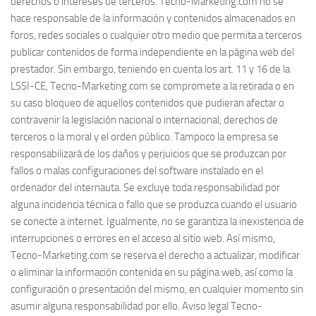
derechos o intereses de terceros. Tecno-Marketing.com no se
hace responsable de la información y contenidos almacenados en
foros, redes sociales o cualquier otro medio que permita a terceros
publicar contenidos de forma independiente en la página web del
prestador. Sin embargo, teniendo en cuenta los art. 11 y 16 de la
LSSI-CE, Tecno-Marketing.com se compromete a la retirada o en
su caso bloqueo de aquellos contenidos que pudieran afectar o
contravenir la legislación nacional o internacional, derechos de
terceros o la moral y el orden público. Tampoco la empresa se
responsabilizará de los daños y perjuicios que se produzcan por
fallos o malas configuraciones del software instalado en el
ordenador del internauta. Se excluye toda responsabilidad por
alguna incidencia técnica o fallo que se produzca cuando el usuario
se conecte a internet. Igualmente, no se garantiza la inexistencia de
interrupciones o errores en el acceso al sitio web. Así mismo,
Tecno-Marketing.com se reserva el derecho a actualizar, modificar
o eliminar la información contenida en su página web, así como la
configuración o presentación del mismo, en cualquier momento sin
asumir alguna responsabilidad por ello. Aviso legal Tecno-