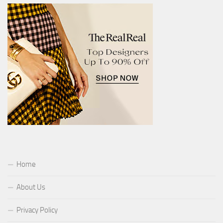
Home
About Us
Privacy Policy