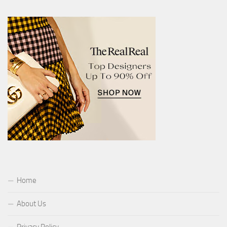
Home
About Us
Privacy Policy