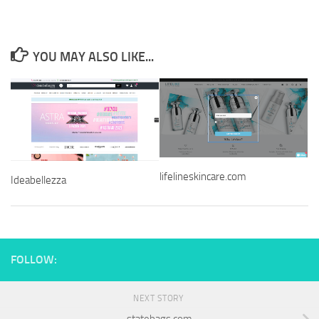
YOU MAY ALSO LIKE...
lifelineskincare.com
Ideabellezza
FOLLOW:
NEXT STORY