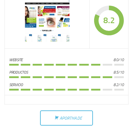
8.2
WEBSITE
8.0/10
PRODUCTOS
8.5/10
SERVICIO
8.2/10
APORTHA.DE