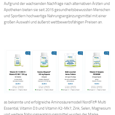
Aufgrund der wachsenden Nachfrage nach alternativen Ärzten und
Apotheken bieten sie seit 2015 gesundheitsbewussten Menschen
und Sportlern hochwertige Nahrungsergänzungsmittel mit einer
großen Auswahl und äußerst wettbewerbsfähigen Preisen an.
as bekannte und erfolgreiche Aminosäuremodell NordFit® Multi
Essential, Vitamin D3 und Vitamin K2-Mk7, Zink, Selen, Magnesium
und weitere Nahrungsergänzungsmittel wurden der Marke